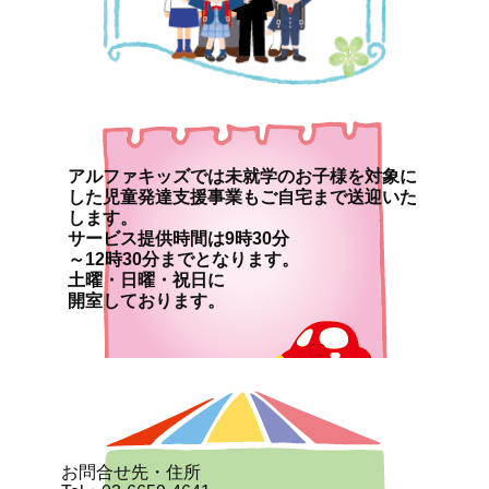
アルファキッズでは未就学のお子様を対象に
した児童発達支援事業もご自宅まで送迎いた
します。
サービス提供時間は9時30分
～12時30分までとなります。
土曜・日曜・祝日に
開室しております。
お問合せ先・住所