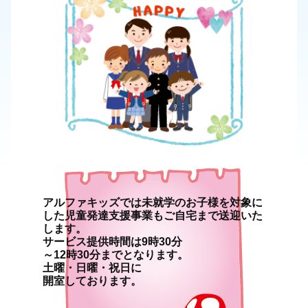
アルファキッズでは未就学のお子様を対象に
した児童発達支援事業もご自宅まで送迎いた
します。
サービス提供時間は9時30分
～12時30分までとなります。
土曜・日曜・祝日に
開室しております。