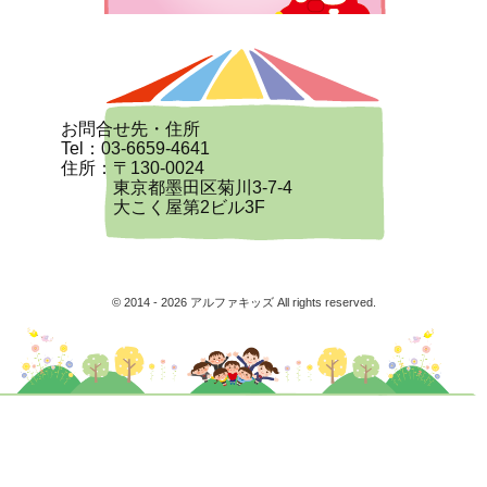
お問合せ先・住所
Tel：03-6659-4641
住所：〒130-0024
東京都墨田区菊川3-7-4
大こく屋第2ビル3F
© 2014 - 2026 アルファキッズ All rights reserved.